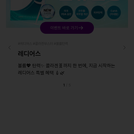
이벤트 바로 가기
#레디어스 #콜라겐부스터 #볼륨탄력
레디어스
볼륨💖 탄력✨ 콜라겐🧬까지 한 번에, 지금 시작하는
레디어스 특별 혜택 💉🌿
1
/
5