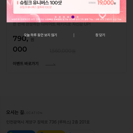
다이어트 패키지
지금 바로 시작하는 맞춤 다이어트!
효과적인 관리와 특별 혜택으로 건강한 변화,
한 번에 완성하는 다이어트 패키지로 자신감 UP!
오늘 하루 동안 보지 않기
창 닫기
790,
000
1,560,000
이벤트 바로가기
오시는 길
LOCATION
인천광역시 계양구 장제로 736 (루하스) 2층 201호