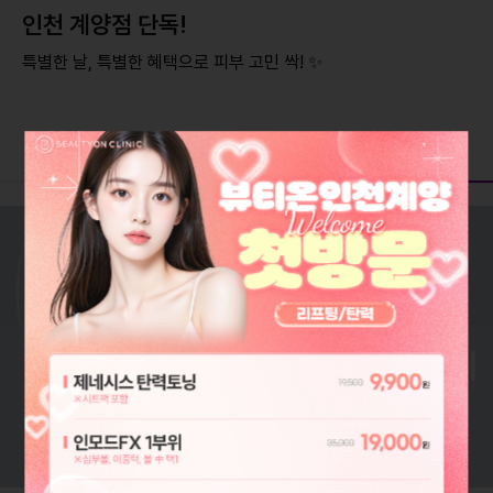
인천 계양점 단독!
특별한 날, 특별한 혜택으로 피부 고민 싹! ✨
원데이
화수목
스킨케어
다이어트