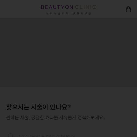
인천계양 뷰티온의원
찾으시는 시술이 있나요?
원하는 시술, 궁금한 효과를 자유롭게 검색해보세요.